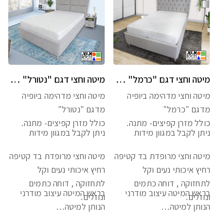
מיטה וחצי דגם "כרמל" כולל מזרן מתנה
מיטה וחצי דגם "נטורל" כולל מזרן מתנה
מיטה וחצי מדהימה ביופיה
מיטה וחצי מדהימה ביופיה
מדגם "כרמל"
מדגם "נטורל"
כולל מזרן קפיצים- מתנה.
כולל מזרן קפיצים- מתנה.
ניתן לקבל במגוון מידות
ניתן לקבל במגוון מידות
מיטה וחצי מרופדת בד קטיפה
מיטה וחצי מרופדת בד קטיפה
רחיץ איכותי נעים וקל
רחיץ איכותי נעים וקל
לתחזוקה , דוחה כתמים
לתחזוקה , דוחה כתמים
בראש המיטה עיצוב מודרני
בראש המיטה עיצוב מודרני
ונוזלים.
ונוזלים.
הנותן למיטה…
הנותן למיטה…