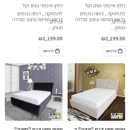
רחיץ איכותי נעים וקל
רחיץ איכותי נעים וקל
לתחזוקה , דוחה כתמים
לתחזוקה , דוחה כתמים
בראש המיטה עיצוב מודרני
בראש המיטה עיצוב מודרני
ונוזלים.
ונוזלים.
הנותן…
הנותן…
₪
2,199.00
₪
2,199.00
לרכישה
לרכישה
מיטה וחצי דגם "ורונה" כולל מזרן מתנה
מיטה וחצי דגם "סיירה" כולל מזרן מתנה