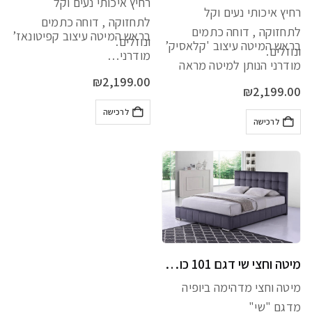
רחיץ איכותי נעים וקל
רחיץ איכותי נעים וקל
לתחזוקה , דוחה כתמים
לתחזוקה , דוחה כתמים
בראש המיטה עיצוב קפיטונאז’
ונוזלים.
בראש המיטה עיצוב 'קלאסיק’
ונוזלים.
מודרני…
מודרני הנותן למיטה מראה
₪
2,199.00
מלכותי…
₪
2,199.00
לרכישה
לרכישה
מיטה וחצי שי דגם 101 כולל מזרן מתנה
מיטה וחצי מדהימה ביופיה
מדגם "שי"