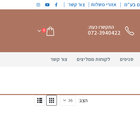
|
|
ים בע"מ
אזורי משלוח
צור קשר
התקשרו כעת:
0
072-3940422
סניפים
לקוחות ממליצים
צור קשר
הצג: