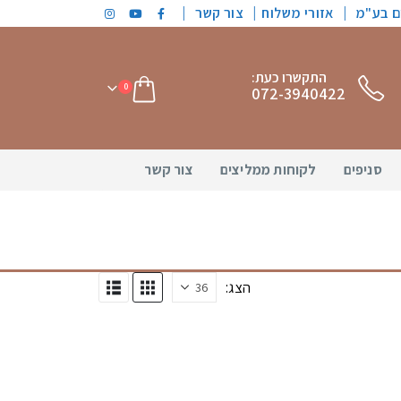
|
|
ים בע"מ
אזורי משלוח
צור קשר
התקשרו כעת:
0
072-3940422
סניפים
לקוחות ממליצים
צור קשר
הצג: