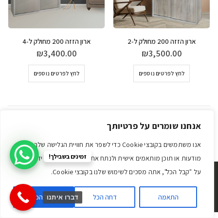
ארון הזזה 200 מחולק ל-2
ארון הזזה 200 מחולק ל-4
₪
3,400.00
₪
3,500.00
למוצר
למוצר
לחץ לפרטים נוספים
לחץ לפרטים נוספים
זה
זה
יש
יש
מספר
מספר
סוגים.
סוגים.
ניתן
ניתן
אנחנו שומרים על פרטיותך
לבחור
לבחור
את
את
אנו משתמשים בקובצי Cookie כדי לשפר את חוויית הגלישה שלך, להציג
האפשרויות
האפשרויות
בעמוד
בעמוד
זמינים בשבילך!
מודעות או תוכן מותאמים אישית ולנתח את התנועה שלנו. על ידי לחיצה
המוצר
המוצר
על "קבל הכל", אתה מסכים לשימוש שלנו בקובצי Cookie.
© Addclick הבית הדיגטלי שלך. כל הזכויות שמורות.
תקנון האתר
|
הצהרת נגישות
|
מדיניות הפרטיות
התאמה
דחה הכל
קבל הכל
דברו איתנו