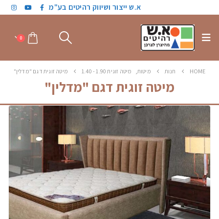
א.ש ייצור ושיווק רהיטים בע"מ
0
HOME
חנות
מיטות
,
מיטה זוגית 1.90 - 1.40
מיטה זוגית דגם "מדלין"
מיטה זוגית דגם "מדלין"