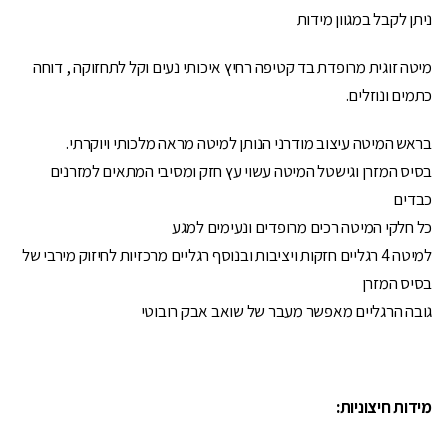
ניתן לקבל במגוון מידות
מיטה זוגית מרופדת בד קטיפה רחיץ איכותי נעים וקל לתחזוקה , דוחה
כתמים ונוזלים.
בראש המיטה עיצוב מודרני הנותן למיטה מראה מלכותי ויוקרתי.
בסיס המזרן וגישטל המיטה עשוי עץ חזק ומסיבי המתאים למזרנים
כבדים
כל חלקי המיטה רכים מרופדים ונעימים למגע
למיטה 4 רגליים חזקות ויציבות ובנוסף רגליים מרכזיות לחיזוק מירבי של
בסיס המזרן
גובה הרגליים מאפשר מעבר של שואב אבק רובוטי
מידות חיצוניות: