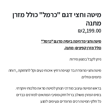
מיטה וחצי דגם "כרמל" כולל מזרן
מתנה
₪
2,199.00
מיטה וחצי מדהימה ביופיה מדגם "כרמל"
כולל מזרן קפיצים- מתנה.
ניתן לקבל במגוון מידות
מיטה וחצי מרופדת בד קטיפה רחיץ איכותי נעים וקל לתחזוקה , דוחה
כתמים ונוזלים.
בראש המיטה עיצוב מודרני הנותן למיטה מראה מלכותי ויוקרתי.
בסיס המזרן משולב ברזל חזק ומסיבי המתאים למזרנים כבדים
כל חלקי המיטה רכים מרופדים ונעימים למגע