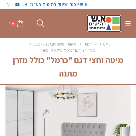
א.ש ייצור ושיווק רהיטים בע"מ
0
HOME
חנות
מיטות
,
מיטה וחצי 1.90 - 1.20
מיטה וחצי דגם "כרמל" כולל מזרן מתנה
מיטה וחצי דגם "כרמל" כולל מזרן
מתנה