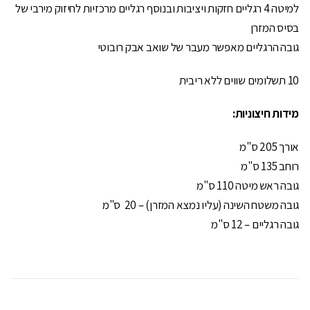
למיטה 4 רגליים חזקות ויציבות ובנוסף רגליים מרכזיות לחיזוק מירבי של
בסיס המזרן
גובה הרגליים מאפשר מעבר של שואב אבק רובוטי
10 תשלומים שווים ללא ריבית
מידות חיצוניות:
אורך 205 ס"מ
רוחב 135 ס"מ
גובה ראש מיטה 110 ס"מ
גובה משטח השינה (עליו נמצא המזרן) – 20 ס"מ
גובה רגליים – 12 ס"מ