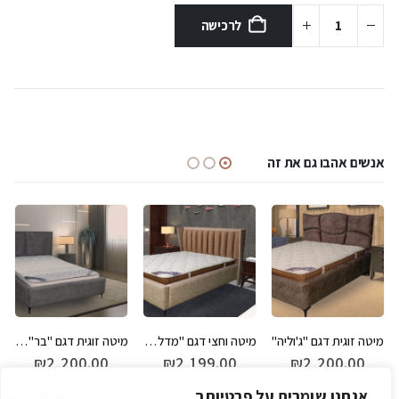
לרכישה
אנשים אהבו גם את זה
מיטה זוגית דגם "ג'וליה"
מיטה וחצי דגם "מדלין" כולל מזרן מתנה
מיטה זוגית דגם "בר" מבד
₪
2,200.00
₪
2,199.00
₪
2,200.00
אנחנו שומרים על פרטיותך