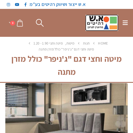
א.ש ייצור ושיווק רהיטים בע"מ
0
HOME
חנות
מיטות
,
מיטה וחצי 1.90 - 1.20
מיטה וחצי דגם "ג'ניפר" כולל מזרן מתנה
מיטה וחצי דגם "ג'ניפר" כולל מזרן
מתנה