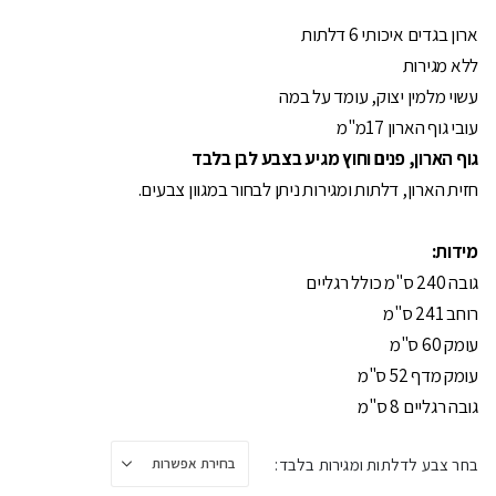
ארון בגדים איכותי 6 דלתות
ללא מגירות
עשוי מלמין יצוק, עומד על במה
עובי גוף הארון 17מ"מ
גוף הארון, פנים וחוץ מגיע בצבע לבן בלבד
חזית הארון, דלתות ומגירות ניתן לבחור במגוון צבעים.
מידות:
גובה 240 ס"מ כולל רגליים
רוחב 241 ס"מ
עומק 60 ס"מ
עומק מדף 52 ס"מ
גובה רגליים 8 ס"מ
בחר צבע לדלתות ומגירות בלבד