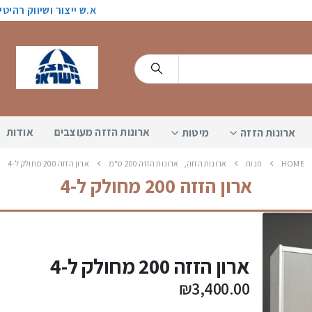
א.ש ייצור ושיווק רהיט
ארונות הזזה מעוצבים
אודות
ארונות הזזה
מיטות
HOME
חנות
ארונות הזזה
,
ארונות הזזה 200 ס"מ
ארון הזזה 200 מחולק ל-4
ארון הזזה 200 מחולק ל-4
מיקה לוי
5 לפני חודשים
ארון הזזה 200 מחולק ל-4
₪
3,400.00
רכשתי ארון ומיטה 
בצומת בילו,יש לצי