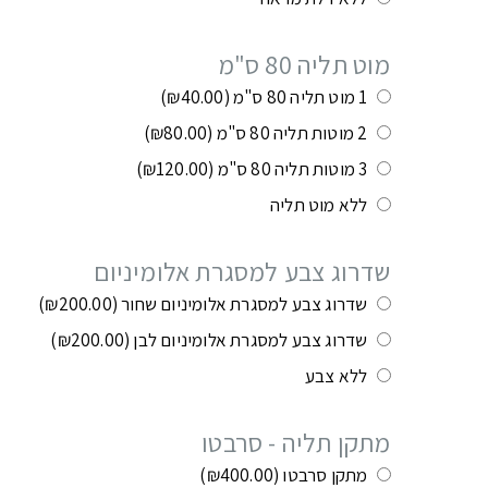
מוט תליה 80 ס"מ
1 מוט תליה 80 ס"מ
(₪40.00)
2 מוטות תליה 80 ס"מ
(₪80.00)
3 מוטות תליה 80 ס"מ
(₪120.00)
ללא מוט תליה
שדרוג צבע למסגרת אלומיניום
שדרוג צבע למסגרת אלומיניום שחור
(₪200.00)
שדרוג צבע למסגרת אלומיניום לבן
(₪200.00)
ללא צבע
מתקן תליה - סרבטו
מתקן סרבטו
(₪400.00)