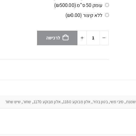
עומק 50 ס"מ
(₪500.00)
ללא קיצור
(₪0.00)
לרכישה