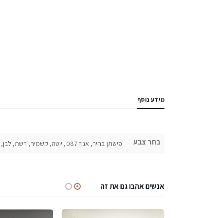
מידע נוסף
בחר צבע
פישתן בהיר, אגוז 087, יוטה, קשמיר, רשת, לבן, שמנת, סיבי משי, בטון בהיר, אלון מבוקע 1180, אלון מבוקע 1170, שחור, שיש שחור
אנשים אהבו גם את זה