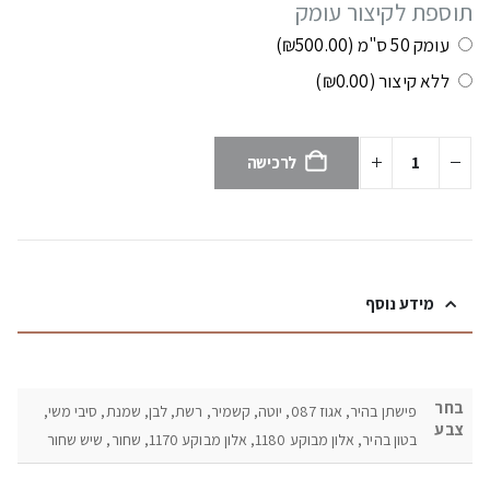
תוספת לקיצור עומק
עומק 50 ס"מ
(₪500.00)
ללא קיצור
(₪0.00)
לרכישה
מידע נוסף
בחר
פישתן בהיר, אגוז 087, יוטה, קשמיר, רשת, לבן, שמנת, סיבי משי,
צבע
בטון בהיר, אלון מבוקע 1180, אלון מבוקע 1170, שחור, שיש שחור