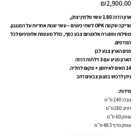
₪
2,900.00
ארון הזזה 1.80 עשוי מלמין יצוק,
טריקה שקטה OPK לשתי כיוונים – עשר שנות אחריות על המנגנון.
מסילות ומסגרת אלומניום צבע כסף, כולל מעטפת אלומיניום לכל
המדפים.
פנים הארון צבע לבן
הארון מגיע עם 3 דלתות הזזה
14 תאים לאיחסון + מקום לתליה.
ניתן לרכוש במגוון צבעים רחב
מידות:
גובה: 240 ס"מ
רוחב 180ס"מ
עומק 60 ס"מ
עומק מדף 48.5 ס"מ