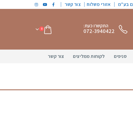
|
|
ים בע"מ
אזורי משלוח
צור קשר
התקשרו כעת:
0
072-3940422
סניפים
לקוחות ממליצים
צור קשר