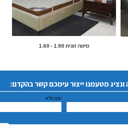
מיטה זוגית 1.90 - 1.60
 ונציג מטעמנו ייצור עימכם קשר בהקדם:
שם מלא: