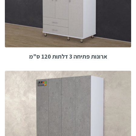
ארונות פתיחה 3 דלתות 120 ס"מ